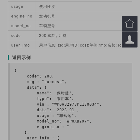
usage
使用性质
engine_no
发动机号

model_no
车辆型号
code
200:成功; 计费

user_info
用户信息; zid:用户ID; cost:单价;rmb:余额; login_ti
返回示例
{

    "code": 200,

    "msg": "success",

    "data": {

        "name": "保时捷",

        "type": "乘用车",

        "vin": "WP0AB2978PL130034",

        "date": "2023-01",

        "usage": "非营运",

        "model_no": "WP0AB297",

        "engine_no": ""

    },

    "user_info": {
