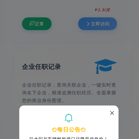
￥1.3/次
正常
立即访问
企业任职记录
企业任职记录，查询关联企业，一键实时查
询名下企业，精准追溯任职经历。全面掌握
您的商业身份图谱。
￥1/次
正常
立即访问
每日公告
祛水印与车辆解析接口已降至超低价！