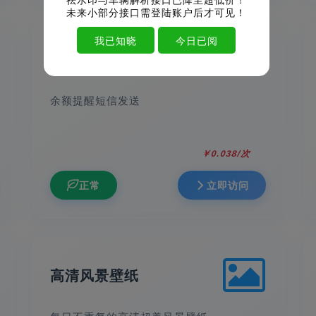
未来小部分接口需登陆账户后才可见！
我已知晓
今日已阅
余额提醒短信发送
余额提醒短信发送
￥0.038/次
正常
立即访问
高清风景壁纸