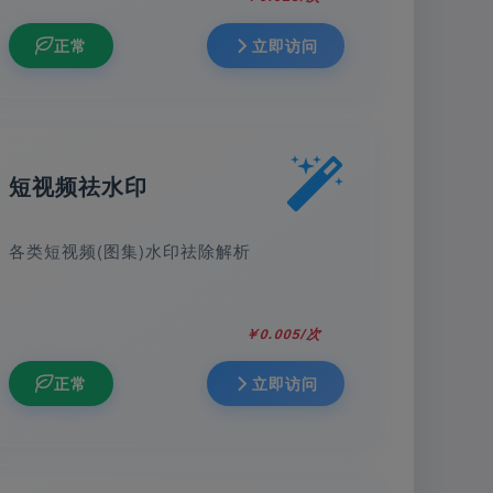
正常
立即访问
短视频祛水印
各类短视频(图集)水印祛除解析
￥0.005/次
正常
立即访问