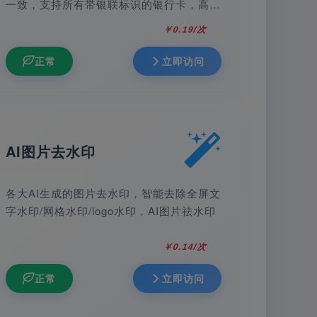
一致，支持所有带银联标识的银行卡，高准
确性-验证结果实时返回，准确率达99%。
￥0.19/次
正常
立即访问
AI图片去水印
各大AI生成的图片去水印，智能去除全屏文
字水印/网格水印/logo水印，AI图片祛水印
￥0.14/次
正常
立即访问