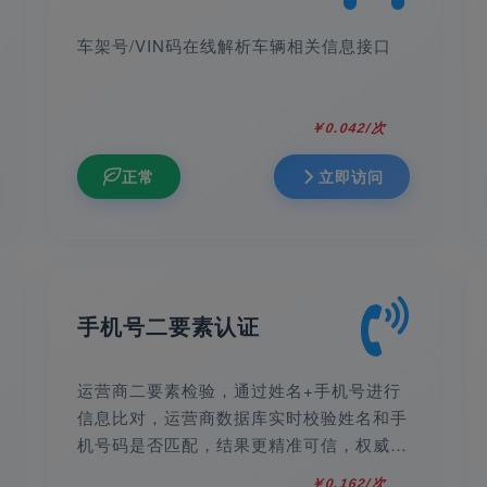
车架号/VIN码在线解析车辆相关信息接口
￥0.042/次
正常
立即访问
手机号二要素认证
运营商二要素检验，通过姓名+手机号进行
信息比对，运营商数据库实时校验姓名和手
机号码是否匹配，结果更精准可信，权威合
规，毫秒级响应，零缓存，校验验证可靠。
￥0.162/次