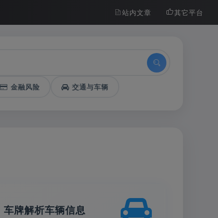
站内文章
其它平台
金融风险
交通与车辆
车牌解析车辆信息