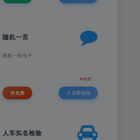
随机一言
随机一段句子
￥0/次
免费
立即访问
人车实名检验