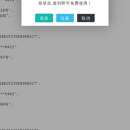
登录后,签到即可免费使用！
登录
注册
取消