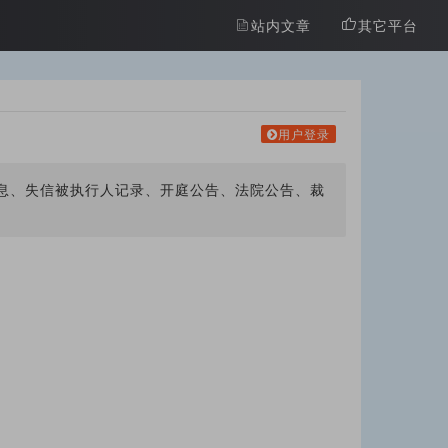
站内文章
其它平台
用户登录
信息、失信被执行人记录、开庭公告、法院公告、裁