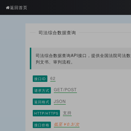
?>
返回首页
司法综合数据查询
司法综合数据查询API接口，提供全国法院司法
判文书、审判流程。
62
接口ID
GET/POST
请求方式
JSON
返回格式
支持
HTTP/HTTPS
低至￥0.3/次
接口价格