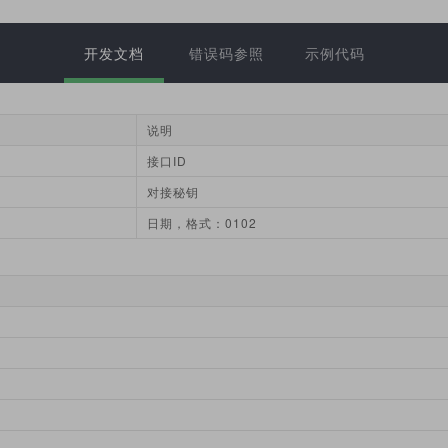
开发文档
错误码参照
示例代码
说明
接口ID
对接秘钥
日期，格式：0102